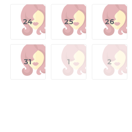
24
25
26
31
1
2