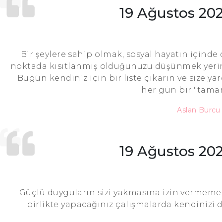
19 Ağustos 20
Bir şeylere sahip olmak, sosyal hayatın içinde d
noktada kısıtlanmış olduğunuzu düşünmek yerine 
Bugün kendiniz için bir liste çıkarın ve size ya
her gün bir "tama
Aslan Burc
19 Ağustos 20
Güçlü duyguların sizi yakmasına izin vermemelis
birlikte yapacağınız çalışmalarda kendinizi