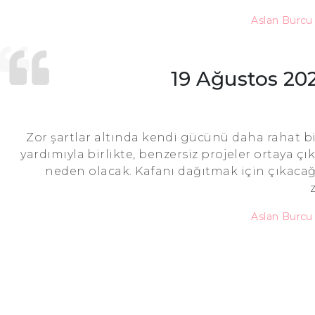
Aslan Burc
19 Ağustos 20
Zor şartlar altında kendi gücünü daha rahat bi
yardımıyla birlikte, benzersiz projeler ortaya ç
neden olacak. Kafanı dağıtmak için çıkacağı
Aslan Burc