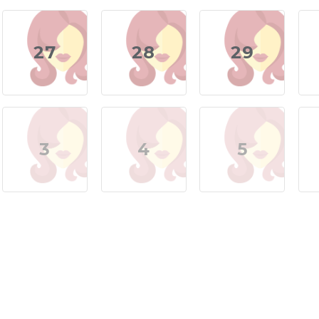
27
28
29
3
4
5