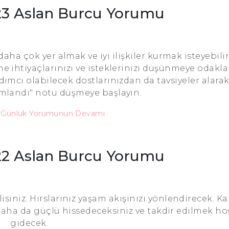
23 Aslan Burcu Yorumu
aha çok yer almak ve iyi ilişkiler kurmak isteyebilir
ihtiyaçlarınızı ve isteklerinizi düşünmeye odakla
rdımcı olabilecek dostlarınızdan da tavsiyeler alarak
mlandı" notu düşmeye başlayın.
u Günlük Yorumunun Devamı
22 Aslan Burcu Yorumu
iniz. Hırslarınız yaşam akışınızı yönlendirecek. Kar
 daha da güçlü hissedeceksiniz ve takdir edilmek h
gidecek.