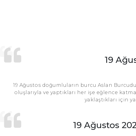
19 Ağu
19 Ağustos doğumluların burcu Aslan Burcudur.
oluşlarıyla ve yaptıkları her işe eğlence katm
yaklaştıkları için y
19 Ağustos 20