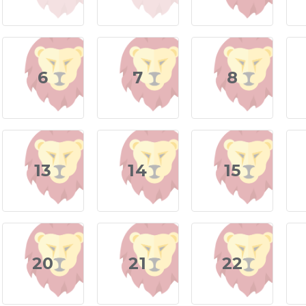
6
7
8
13
14
15
20
21
22