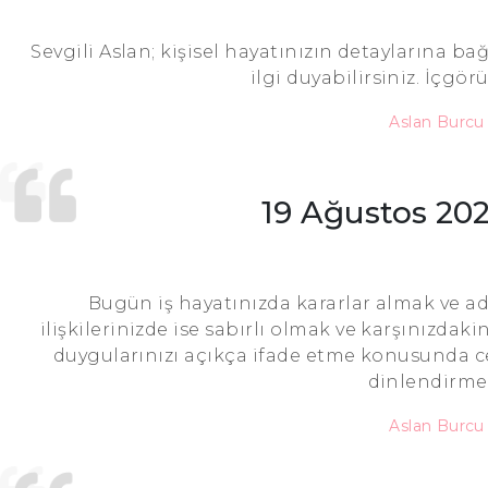
Sevgili Aslan; kişisel hayatınızın detaylarına b
ilgi duyabilirsiniz. İçgör
Aslan Burc
19 Ağustos 20
Bugün iş hayatınızda kararlar almak ve ad
ilişkilerinizde ise sabırlı olmak ve karşınızda
duygularınızı açıkça ifade etme konusunda c
dinlendirmek
Aslan Burc