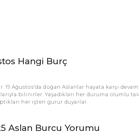
stos Hangi Burç
 19 Ağustos'da doğan Aslanlar hayata karşı devamlı
alarıyla bilinirler. Yaşadıkları her duruma olumlu ta
aptıkları her işten gurur duyarlar.
25 Aslan Burcu Yorumu