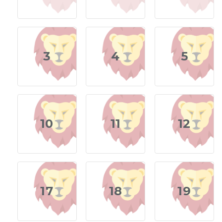
3
4
5
10
11
12
17
18
19